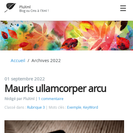
PluXml
Blog ou Cms à l'Xml !
Accueil
Archives 2022
01 septembre 2022
Mauris ullamcorper arcu
Rédigé par PluXml
1 commentaire
Classé dans :
Rubrique 3
Mots clés :
Exemple
,
KeyWord