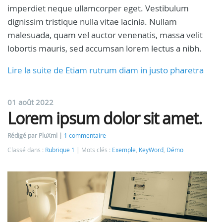
imperdiet neque ullamcorper eget. Vestibulum
dignissim tristique nulla vitae lacinia. Nullam
malesuada, quam vel auctor venenatis, massa velit
lobortis mauris, sed accumsan lorem lectus a nibh.
Lire la suite de Etiam rutrum diam in justo pharetra
01 août 2022
Lorem ipsum dolor sit amet.
Rédigé par PluXml
1 commentaire
Classé dans :
Rubrique 1
Mots clés :
Exemple
,
KeyWord
,
Démo