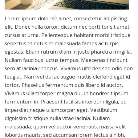
Lorem ipsum dolor sit amet, consectetur adipiscing
elit. Donec nulla tortor, dictum nec porttitor sit amet,
cursus at urna. Pellentesque habitant morbi tristique
senectus et netus et malesuada fames ac turpis
egestas. Etiam rutrum diam in justo pharetra fringilla.
Nullam faucibus luctus tempus. Maecenas tincidunt
sem at lacinia rhoncus. Vivamus ultricies sed odio non
feugiat. Nam vel dui ac augue mattis eleifend eget id
tortor. Phasellus fermentum quis libero id auctor.
Vivamus ullamcorper magna dui, in hendrerit ipsum
fermentum in. Praesent facilisis interdum ligula, eu
imperdiet neque ullamcorper eget. Vestibulum
dignissim tristique nulla vitae lacinia. Nullam
malesuada, quam vel auctor venenatis, massa velit
lobortis mauris, sed accumsan lorem lectus a nibh.