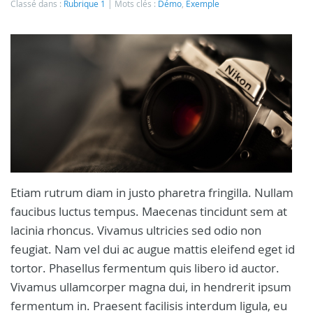
Classé dans :
Rubrique 1
Mots clés :
Démo
,
Exemple
Etiam rutrum diam in justo pharetra fringilla. Nullam
faucibus luctus tempus. Maecenas tincidunt sem at
lacinia rhoncus. Vivamus ultricies sed odio non
feugiat. Nam vel dui ac augue mattis eleifend eget id
tortor. Phasellus fermentum quis libero id auctor.
Vivamus ullamcorper magna dui, in hendrerit ipsum
fermentum in. Praesent facilisis interdum ligula, eu